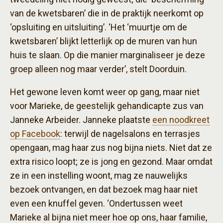
van de kwetsbaren’ die in de praktijk neerkomt op
‘opsluiting en uitsluiting’. ‘Het ‘muurtje om de
kwetsbaren’ blijkt letterlijk op de muren van hun
huis te slaan. Op die manier marginaliseer je deze
groep alleen nog maar verder’, stelt Doorduin.
Het gewone leven komt weer op gang, maar niet
voor Marieke, de geestelijk gehandicapte zus van
Janneke Arbeider. Janneke plaatste
een noodkreet
op Facebook
: terwijl de nagelsalons en terrasjes
opengaan, mag haar zus nog bijna niets. Niet dat ze
extra risico loopt; ze is jong en gezond. Maar omdat
ze in een instelling woont, mag ze nauwelijks
bezoek ontvangen, en dat bezoek mag haar niet
even een knuffel geven. ‘Ondertussen weet
Marieke al bijna niet meer hoe op ons, haar familie,