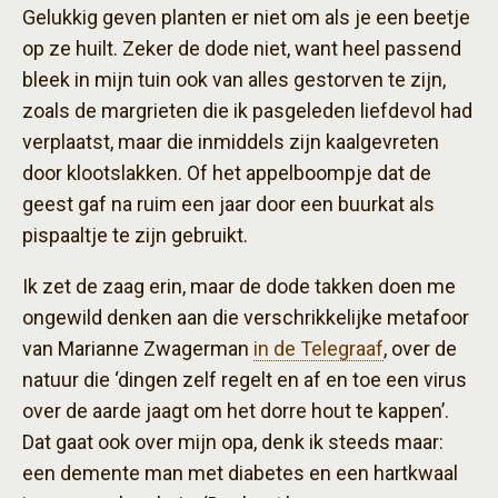
Gelukkig geven planten er niet om als je een beetje
op ze huilt. Zeker de dode niet, want heel passend
bleek in mijn tuin ook van alles gestorven te zijn,
zoals de margrieten die ik pasgeleden liefdevol had
verplaatst, maar die inmiddels zijn kaalgevreten
door klootslakken. Of het appelboompje dat de
geest gaf na ruim een jaar door een buurkat als
pispaaltje te zijn gebruikt.
Ik zet de zaag erin, maar de dode takken doen me
ongewild denken aan die verschrikkelijke metafoor
van Marianne Zwagerman
in de Telegraaf
, over de
natuur die ‘dingen zelf regelt en af en toe een virus
over de aarde jaagt om het dorre hout te kappen’.
Dat gaat ook over mijn opa, denk ik steeds maar:
een demente man met diabetes en een hartkwaal