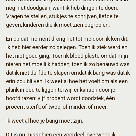
nog niet doodgaan, want ik heb dingen te doen.
Vragen te stellen, stukjes te schrijven, liefde te
geven, kinderen die ik moet zien opgroeien.
En op dat moment drong het tot me door: ik ken dit.
Ik heb hier eerder zo gelegen. Toen ik ziek werd en
het niet goed ging. Toen ik bloed plaste omdat mijn
nieren het moeilijk hadden, toen ik zo benauwd was
dat ik niet durfde te slapen omdat ik bang was dat ik
erin zou blijven. Ik weet al hoe het voelt om als een
plank in bed te liggen terwijl er kansen door je
hoofd razen: vijf procent wordt doodziek, één
procent sterft, of twee, of minder, of meer.
Ik weet al hoe je bang moet zijn.
Dit is nu misschien een voordeel, overwoog ik.