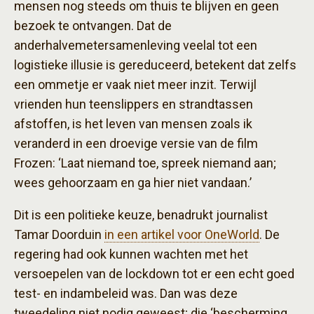
mensen nog steeds om thuis te blijven en geen
bezoek te ontvangen. Dat de
anderhalvemetersamenleving veelal tot een
logistieke illusie is gereduceerd, betekent dat zelfs
een ommetje er vaak niet meer inzit. Terwijl
vrienden hun teenslippers en strandtassen
afstoffen, is het leven van mensen zoals ik
veranderd in een droevige versie van de film
Frozen: ‘Laat niemand toe, spreek niemand aan;
wees gehoorzaam en ga hier niet vandaan.’
Dit is een politieke keuze, benadrukt journalist
Tamar Doorduin
in een artikel voor OneWorld
. De
regering had ook kunnen wachten met het
versoepelen van de lockdown tot er een echt goed
test- en indambeleid was. Dan was deze
tweedeling niet nodig geweest; die ‘bescherming