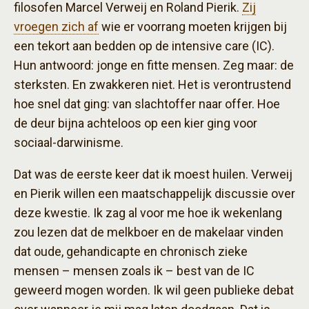
filosofen Marcel Verweij en Roland Pierik.
Zij
vroegen zich af
wie er voorrang moeten krijgen bij
een tekort aan bedden op de intensive care (IC).
Hun antwoord: jonge en fitte mensen. Zeg maar: de
sterksten. En zwakkeren niet. Het is verontrustend
hoe snel dat ging: van slachtoffer naar offer. Hoe
de deur bijna achteloos op een kier ging voor
sociaal-darwinisme.
Dat was de eerste keer dat ik moest huilen. Verweij
en Pierik willen een maatschappelijk discussie over
deze kwestie. Ik zag al voor me hoe ik wekenlang
zou lezen dat de melkboer en de makelaar vinden
dat oude, gehandicapte en chronisch zieke
mensen – mensen zoals ik – best van de IC
geweerd mogen worden. Ik wil geen publieke debat