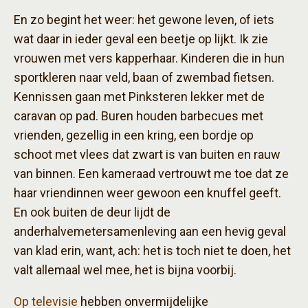
En zo begint het weer: het gewone leven, of iets
wat daar in ieder geval een beetje op lijkt. Ik zie
vrouwen met vers kapperhaar. Kinderen die in hun
sportkleren naar veld, baan of zwembad fietsen.
Kennissen gaan met Pinksteren lekker met de
caravan op pad. Buren houden barbecues met
vrienden, gezellig in een kring, een bordje op
schoot met vlees dat zwart is van buiten en rauw
van binnen. Een kameraad vertrouwt me toe dat ze
haar vriendinnen weer gewoon een knuffel geeft.
En ook buiten de deur lijdt de
anderhalvemetersamenleving aan een hevig geval
van klad erin, want, ach: het is toch niet te doen, het
valt allemaal wel mee, het is bijna voorbij.
Op televisie
hebben onvermijdelijke