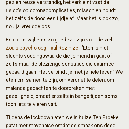
gezien reuze verstandig, het verkleint vast de
risico’s op coronacomplicaties, misschien houdt
het zelfs de dood een tijdje af. Maar het is ook zo,
nou ja, vreugdeloos.
En dat terwijl eten zo goed kan zijn voor de ziel.
Zoals psycholoog Paul Rozin zei
: ‘Eten is niet
slechts voedingswaarde die je mond in gaat of
zelfs maar de plezierige sensaties die daarmee
gepaard gaan. Het verbindt je met je hele leven.’ We
eten om samen te zijn, om verdriet te delen, om
malende gedachten te doorbreken met
gezelligheid, omdat er zelfs in bange tijden soms
toch iets te vieren valt.
Tijdens de lockdown aten we in huize Ten Broeke
patat met mayonaise omdat de smaak ons deed