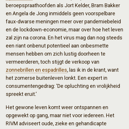
beroepspraathoofden als Jort Kelder, Bram Bakker
en Angela de Jong inmiddels geen voorspelbare
faux-dwarse meningen meer over pandemiebeleid
en de lockdown-economie, maar over hoe het leven
zal zijn na corona. En het virus mag dan nog steeds
een riant onbenut potentieel aan onbesmette
mensen hebben om zich lustig doorheen te
vermeerderen, toch stijgt de verkoop van
zonnebrillen en espadrilles
, las ik in de krant, want
het zomerse buitenleven lonkt. Een expert in
consumentengedrag: ‘De opluchting en vrolijkheid
spreekt eruit.’
Het gewone leven komt weer ontspannen en
opgewekt op gang, maar niet voor iedereen. Het
RIVM adviseert oude, zieke en gehandicapte