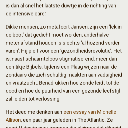
is dan al snel het laatste duwtje in de richting van
de intensive care.’
Dikke mensen, zo metafoort Jansen, zijn een ‘lek in
de boot’ dat gedicht moet worden; anderhalve
meter afstand houden is slechts ‘al hozend verder
varen’. Hij pleit voor een ‘gezondheidsrevolutie’. Het
is, naast schaamteloos stigmatiserend, meer dan
een tikje Bijbels: tijdens een Plaag wijzen naar de
zondaars die zich schuldig maakten aan vadsigheid
en vraatzucht. Benadrukken hoe zonde leidt tot de
dood en hoe de puurheid van een gezonde leefstijl
zal leiden tot verlossing.
Het deed me denken aan
een essay van Michelle
Allison
, een paar jaar geleden in The Atlantic. Ze
schrijft daarin over mensen die claimen dat dikheid