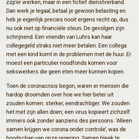
zzp’er werken, maar in een fictief dienstverband.
Dan werk je legaal, betaal je gewoon belasting en
heb je eigenlijk precies nooit ergens recht op, dus
nu ook niet op financiële steun. De gevolgen zijn
schrijnend. Een vriendin van Luhrs kan haar
collegegeld straks niet meer betalen. Een collega
met een kind komt in de problemen met de huur. Er
moest een particulier noodfonds komen voor
sekswerkers die geen eten meer kunnen kopen.
Toen de coronacrisis begon, waren er mensen die
hardop droomden over hoe we hier beter uit
zouden komen: sterker, eendrachtiger. We zouden
het met zijn allen doen; een virus kopieert zichzelf
immers ook zonder aanziens des persoons. ‘Alleen
samen krijgen we corona onder controle’, was de
boodschap van onze regering. Samen bleek te