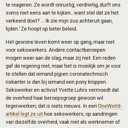
te reageren. Ze wordt onrustig, verdrietig, durft ons
soms niet eens aan te kijken.. want stel dat ze het
verkeerd doet? … Ik zie mijn zus achteruit gaan,
lijden.’ Ze hoopt op beter beleid.
Het gewone leven komt weer op gang, maar niet
voor sekswerkers. Andere contactberoepen
mogen weer aan de slag, maar zij niet. Een reden
gaf de regering niet, maar het is moeilijk om je voor
te stellen dat iemand pijpen coronatechnisch
riskanter is dan bij iemand een pony knippen.
Sekswerker en activist Yvette Luhrs vermoedt dat
de overheid haar beroepsgroep gewoon wil
tegenwerken; dat is niets nieuws. In een
OneWorld-
artikel legt ze uit
hoe sekswerkers, op aandringen
van diezelfde overheid, vaak niet als werknemer of