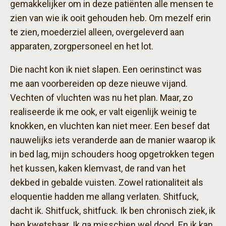
gemakkelijker om in deze patiënten alle mensen te
zien van wie ik ooit gehouden heb. Om mezelf erin
te zien, moederziel alleen, overgeleverd aan
apparaten, zorgpersoneel en het lot.
Die nacht kon ik niet slapen. Een oerinstinct was
me aan voorbereiden op deze nieuwe vijand.
Vechten of vluchten was nu het plan. Maar, zo
realiseerde ik me ook, er valt eigenlijk weinig te
knokken, en vluchten kan niet meer. Een besef dat
nauwelijks iets veranderde aan de manier waarop ik
in bed lag, mijn schouders hoog opgetrokken tegen
het kussen, kaken klemvast, de rand van het
dekbed in gebalde vuisten. Zowel rationaliteit als
eloquentie hadden me allang verlaten. Shitfuck,
dacht ik. Shitfuck, shitfuck. Ik ben chronisch ziek, ik
ben kwetsbaar. Ik ga misschien wel dood. En ik kan