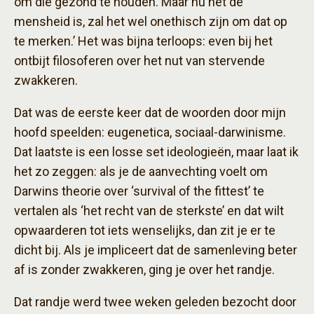
om die gezond te houden. Maar nu het de
mensheid is, zal het wel onethisch zijn om dat op
te merken.’ Het was bijna terloops: even bij het
ontbijt filosoferen over het nut van stervende
zwakkeren.
Dat was de eerste keer dat de woorden door mijn
hoofd speelden: eugenetica, sociaal-darwinisme.
Dat laatste is een losse set ideologieën, maar laat ik
het zo zeggen: als je de aanvechting voelt om
Darwins theorie over ‘survival of the fittest’ te
vertalen als ‘het recht van de sterkste’ en dat wilt
opwaarderen tot iets wenselijks, dan zit je er te
dicht bij. Als je impliceert dat de samenleving beter
af is zonder zwakkeren, ging je over het randje.
Dat randje werd twee weken geleden bezocht door