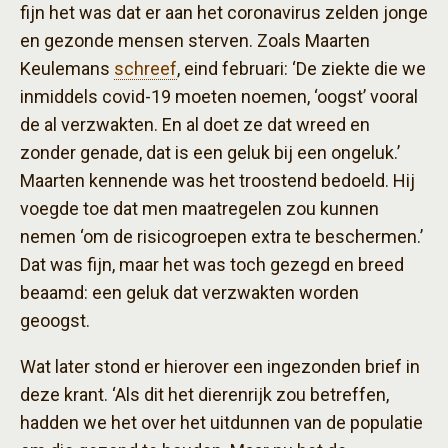
fijn het was dat er aan het coronavirus zelden jonge
en gezonde mensen sterven. Zoals Maarten
Keulemans
schreef
, eind februari: ‘De ziekte die we
inmiddels covid-19 moeten noemen, ‘oogst’ vooral
de al verzwakten. En al doet ze dat wreed en
zonder genade, dat is een geluk bij een ongeluk.’
Maarten kennende was het troostend bedoeld. Hij
voegde toe dat men maatregelen zou kunnen
nemen ‘om de risicogroepen extra te beschermen.’
Dat was fijn, maar het was toch gezegd en breed
beaamd: een geluk dat verzwakten worden
geoogst.
Wat later stond er hierover een ingezonden brief in
deze krant. ‘Als dit het dierenrijk zou betreffen,
hadden we het over het uitdunnen van de populatie