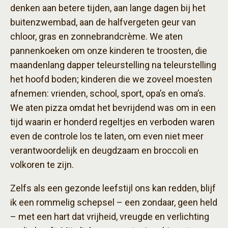
denken aan betere tijden, aan lange dagen bij het
buitenzwembad, aan de halfvergeten geur van
chloor, gras en zonnebrandcrème. We aten
pannenkoeken om onze kinderen te troosten, die
maandenlang dapper teleurstelling na teleurstelling
het hoofd boden; kinderen die we zoveel moesten
afnemen: vrienden, school, sport, opa’s en oma’s.
We aten pizza omdat het bevrijdend was om in een
tijd waarin er honderd regeltjes en verboden waren
even de controle los te laten, om even niet meer
verantwoordelijk en deugdzaam en broccoli en
volkoren te zijn.
Zelfs als een gezonde leefstijl ons kan redden, blijf
ik een rommelig schepsel – een zondaar, geen held
– met een hart dat vrijheid, vreugde en verlichting