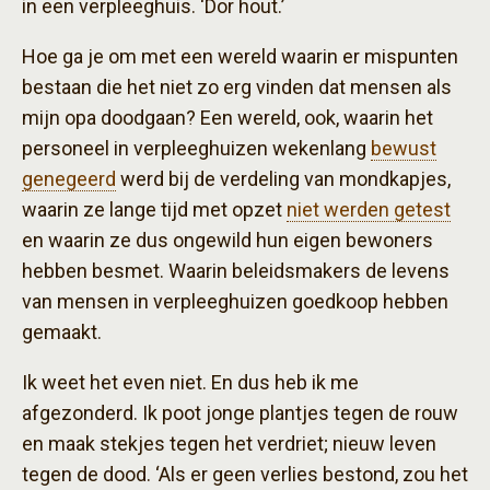
in een verpleeghuis. ‘Dor hout.’
Hoe ga je om met een wereld waarin er mispunten
bestaan die het niet zo erg vinden dat mensen als
mijn opa doodgaan? Een wereld, ook, waarin het
personeel in verpleeghuizen wekenlang
bewust
genegeerd
werd bij de verdeling van mondkapjes,
waarin ze lange tijd met opzet
niet werden getest
en waarin ze dus ongewild hun eigen bewoners
hebben besmet. Waarin beleidsmakers de levens
van mensen in verpleeghuizen goedkoop hebben
gemaakt.
Ik weet het even niet. En dus heb ik me
afgezonderd. Ik poot jonge plantjes tegen de rouw
en maak stekjes tegen het verdriet; nieuw leven
tegen de dood. ‘Als er geen verlies bestond, zou het