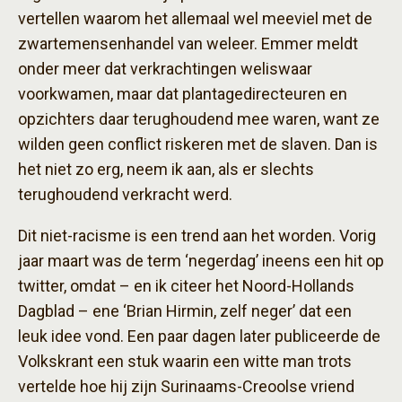
vertellen waarom het allemaal wel meeviel met de
zwartemensenhandel van weleer. Emmer meldt
onder meer dat verkrachtingen weliswaar
voorkwamen, maar dat plantagedirecteuren en
opzichters daar terughoudend mee waren, want ze
wilden geen conflict riskeren met de slaven. Dan is
het niet zo erg, neem ik aan, als er slechts
terughoudend verkracht werd.
Dit niet-racisme is een trend aan het worden. Vorig
jaar maart was de term ‘negerdag’ ineens een hit op
twitter, omdat – en ik citeer het Noord-Hollands
Dagblad – ene ‘Brian Hirmin, zelf neger’ dat een
leuk idee vond. Een paar dagen later publiceerde de
Volkskrant een stuk waarin een witte man trots
vertelde hoe hij zijn Surinaams-Creoolse vriend