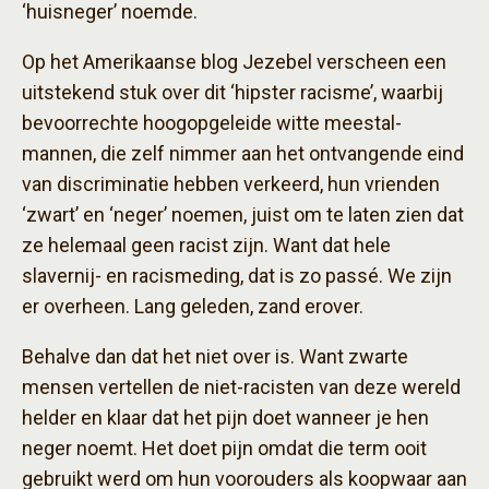
‘huisneger’ noemde.
Op het Amerikaanse blog Jezebel verscheen een
uitstekend stuk over dit ‘hipster racisme’, waarbij
bevoorrechte hoogopgeleide witte meestal-
mannen, die zelf nimmer aan het ontvangende eind
van discriminatie hebben verkeerd, hun vrienden
‘zwart’ en ‘neger’ noemen, juist om te laten zien dat
ze helemaal geen racist zijn. Want dat hele
slavernij- en racismeding, dat is zo passé. We zijn
er overheen. Lang geleden, zand erover.
Behalve dan dat het niet over is. Want zwarte
mensen vertellen de niet-racisten van deze wereld
helder en klaar dat het pijn doet wanneer je hen
neger noemt. Het doet pijn omdat die term ooit
gebruikt werd om hun voorouders als koopwaar aan