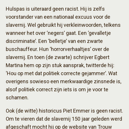
Hulspas is uiteraard geen racist. Hij is zelfs
voorstander van een nationaal excuus voor de
slavernij. Wel gebruikt hij verkleinwoorden, telkens
wanneer het over ‘negers’ gaat. Een ‘gevalletje
discriminatie’. Een ‘belletje’ van een zwarte
buschauffeur. Hun ‘horrorverhaaltjes’ over de
slavernij. En toen (de zwarte) schrijver Egbert
Martina hem op zijn stuk aansprak, twitterde hij:
‘Hou op met dat politiek correcte gejammer’. Wat
overigens sowieso een merkwaardige zinsnede is,
alsof politiek correct zijn iets is om je voor te
schamen.
Ook (de witte) historicus Piet Emmer is geen racist.
Om te vieren dat de slavernij 150 jaar geleden werd
afgeschaft mocht hij op de website van Trouw