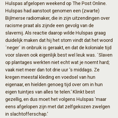
Hulspas afgelopen weekend op The Post Online.
Hulspas had aanstoot genomen een (zwarte)
Bijlmerse radiomaker, die in zijn uitzendingen over
racisme praat als zijnde een gevolg van de
slavernij. Als reactie daarop wilde Hulspas graag
duidelijk maken dat hij het stom vindt dat het woord
´neger´ in onbruik is geraakt, en dat de koloniale tijd
voor slaven ook eigenlijk best wel leuk was. ´Slaven
op plantages werkten niet echt wat je noemt hard;
vaak niet meer dan tot drie uur ‘s middags. Ze
kregen meestal kleding en voedsel van hun
eigenaar, en hielden genoeg tijd over om in hun
eigen tuintjes van alles te telen.’ Klinkt best
gezellig, en dus moet het volgens Hulspas ‘maar
eens afgelopen zijn met dat zelfgekozen zwelgen
in slachtofferschap.’