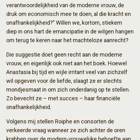
verantwoordelijkheid van de moderne vrouw, de
druk om economisch mee te doen, al die kracht en
onafhankelijkheid?” Willen we, kortom, stiekem
diep in ons hart de emancipatie in de wilgen hangen
om terug te keren naar het machteloze aanrecht?
Die suggestie doet geen recht aan de moderne
vrouw, en eigenlijk ook niet aan het boek. Hoewel
Anastasia bij tijd en wijle irritant veel van zichzelf
wil opgeven voor de liefde, slaagt ze er slechts
mondjesmaat in om zich onderdanig op te stellen.
Zo bevecht ze – met succes – haar financiële
onafhankelijkheid.
Volgens mij stellen Roiphe en consorten de
verkeerde vraag wanneer ze zich achter de oren
krabben over de modern-vrouwelijke behoefte aan