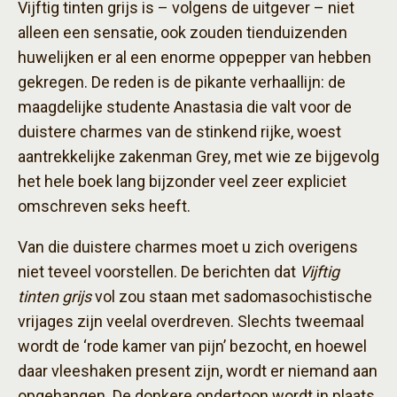
Vijftig tinten grijs is – volgens de uitgever – niet
alleen een sensatie, ook zouden tienduizenden
huwelijken er al een enorme oppepper van hebben
gekregen. De reden is de pikante verhaallijn: de
maagdelijke studente Anastasia die valt voor de
duistere charmes van de stinkend rijke, woest
aantrekkelijke zakenman Grey, met wie ze bijgevolg
het hele boek lang bijzonder veel zeer expliciet
omschreven seks heeft.
Van die duistere charmes moet u zich overigens
niet teveel voorstellen. De berichten dat
Vijftig
tinten grijs
vol zou staan met sadomasochistische
vrijages zijn veelal overdreven. Slechts tweemaal
wordt de ‘rode kamer van pijn’ bezocht, en hoewel
daar vleeshaken present zijn, wordt er niemand aan
opgehangen. De donkere ondertoon wordt in plaats