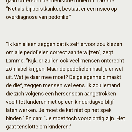
gaan onterecht de medische molen in. Lamme:
“Net als bij borstkanker, bestaat er een risico op
overdiagnose van pedofilie.”
“Ik kan alleen zeggen dat ik zelf ervoor zou kiezen
om alle pedofielen correct aan te wijzen”, zegt
Lamme. “Kijk, er zullen ook veel mensen onterecht
zo’n label krijgen. Maar de pedofielen haal je er wel
uit. Wat je daar mee moet? De gelegenheid maakt
de dief, zeggen mensen wel eens. Ik zou iemand
die zich volgens een hersenscan aangetrokken
voelt tot kinderen niet op een kinderdagverblijf
laten werken. Je moet de kat niet op het spek
binden.” En dan: “Je moet toch voorzichtig zijn. Het
gaat tenslotte om kinderen.”