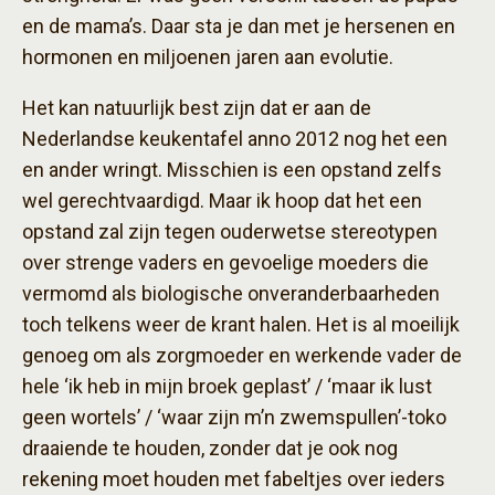
en de mama’s. Daar sta je dan met je hersenen en
hormonen en miljoenen jaren aan evolutie.
Het kan natuurlijk best zijn dat er aan de
Nederlandse keukentafel anno 2012 nog het een
en ander wringt. Misschien is een opstand zelfs
wel gerechtvaardigd. Maar ik hoop dat het een
opstand zal zijn tegen ouderwetse stereotypen
over strenge vaders en gevoelige moeders die
vermomd als biologische onveranderbaarheden
toch telkens weer de krant halen. Het is al moeilijk
genoeg om als zorgmoeder en werkende vader de
hele ‘ik heb in mijn broek geplast’ / ‘maar ik lust
geen wortels’ / ‘waar zijn m’n zwemspullen’-toko
draaiende te houden, zonder dat je ook nog
rekening moet houden met fabeltjes over ieders