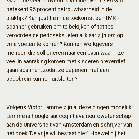
Maar hoe veelbelovend is veelbelovend? En wat
betekent 95 procent betrouwbaarheid in de
praktijk? Kan justitie in de toekomst een fMRI-
scanner gebruiken om te bekijken of tot tbs
veroordeelde pedoseksuelen al klaar zijn om op
vrije voeten te komen? Kunnen werkgevers
mensen die solliciteren naar een baan waarin ze
veel in aanraking komen met kinderen preventief
gaan scannen, zodat ze degenen met een
pedobrein kunnen uitsluiten?
Volgens Victor Lamme zijn al deze dingen mogelijk.
Lamme is hoogleraar cognitieve neurowetenschap
aan de Universiteit van Amsterdam en schrijver van
het boek ‘De vrije wil bestaat niet’. Hoewel hij het