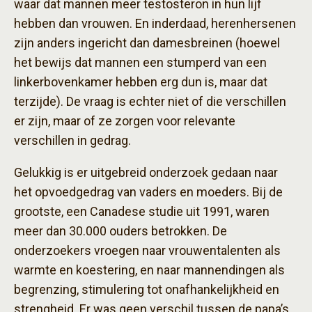
waar dat mannen meer testosteron in hun lijf
hebben dan vrouwen. En inderdaad, herenhersenen
zijn anders ingericht dan damesbreinen (hoewel
het bewijs dat mannen een stumperd van een
linkerbovenkamer hebben erg dun is, maar dat
terzijde). De vraag is echter niet of die verschillen
er zijn, maar of ze zorgen voor relevante
verschillen in gedrag.
Gelukkig is er uitgebreid onderzoek gedaan naar
het opvoedgedrag van vaders en moeders. Bij de
grootste, een Canadese studie uit 1991, waren
meer dan 30.000 ouders betrokken. De
onderzoekers vroegen naar vrouwentalenten als
warmte en koestering, en naar mannendingen als
begrenzing, stimulering tot onafhankelijkheid en
strengheid. Er was geen verschil tussen de papa’s