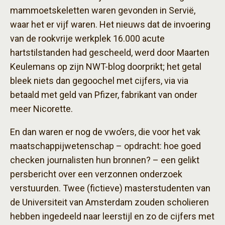
mammoetskeletten waren gevonden in Servië,
waar het er vijf waren. Het nieuws dat de invoering
van de rookvrije werkplek 16.000 acute
hartstilstanden had gescheeld, werd door Maarten
Keulemans op zijn NWT-blog doorprikt; het getal
bleek niets dan gegoochel met cijfers, via via
betaald met geld van Pfizer, fabrikant van onder
meer Nicorette.
En dan waren er nog de vwo’ers, die voor het vak
maatschappijwetenschap – opdracht: hoe goed
checken journalisten hun bronnen? – een gelikt
persbericht over een verzonnen onderzoek
verstuurden. Twee (fictieve) masterstudenten van
de Universiteit van Amsterdam zouden scholieren
hebben ingedeeld naar leerstijl en zo de cijfers met