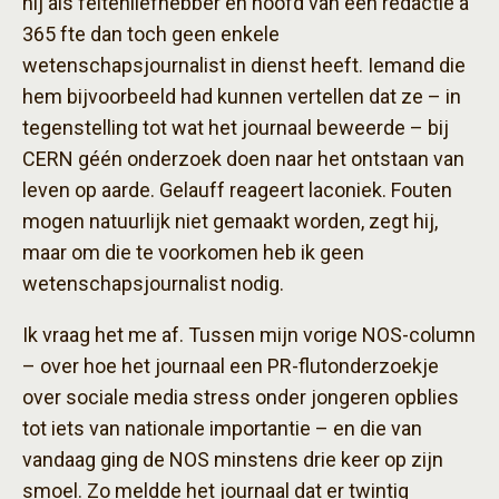
hij als feitenliefhebber en hoofd van een redactie à
365 fte dan toch geen enkele
wetenschapsjournalist in dienst heeft. Iemand die
hem bijvoorbeeld had kunnen vertellen dat ze – in
tegenstelling tot wat het journaal beweerde – bij
CERN géén onderzoek doen naar het ontstaan van
leven op aarde. Gelauff reageert laconiek. Fouten
mogen natuurlijk niet gemaakt worden, zegt hij,
maar om die te voorkomen heb ik geen
wetenschapsjournalist nodig.
Ik vraag het me af. Tussen mijn vorige NOS-column
– over hoe het journaal een PR-flutonderzoekje
over sociale media stress onder jongeren opblies
tot iets van nationale importantie – en die van
vandaag ging de NOS minstens drie keer op zijn
smoel. Zo meldde het journaal dat er twintig