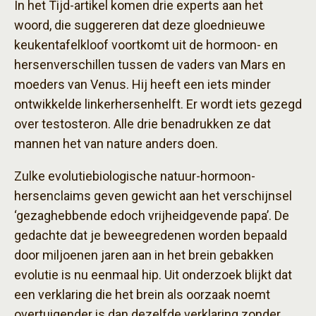
In het Tijd-artikel komen drie experts aan het
woord, die suggereren dat deze gloednieuwe
keukentafelkloof voortkomt uit de hormoon- en
hersenverschillen tussen de vaders van Mars en
moeders van Venus. Hij heeft een iets minder
ontwikkelde linkerhersenhelft. Er wordt iets gezegd
over testosteron. Alle drie benadrukken ze dat
mannen het van nature anders doen.
Zulke evolutiebiologische natuur-hormoon-
hersenclaims geven gewicht aan het verschijnsel
‘gezaghebbende edoch vrijheidgevende papa’. De
gedachte dat je beweegredenen worden bepaald
door miljoenen jaren aan in het brein gebakken
evolutie is nu eenmaal hip. Uit onderzoek blijkt dat
een verklaring die het brein als oorzaak noemt
overtuigender is dan dezelfde verklaring zonder