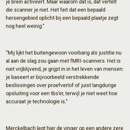
je brein activeert. Maar waarom dat is, dat vertelt
die scanner je niet. Het feit dat een bepaald
hersengebied oplicht bij een bepaald plaatje zegt
nog heel weinig.”
“Mij lijkt het buitengewoon voorbarig als justitie nu
al aan de slag zou gaan met fMRI-scanners. Het is
niet vrijblijvend, je grijpt in in het leven van mensen:
je baseert er bijvoorbeeld verstrekkende
beslissingen over proefverlof of juist langdurige
opsluiting voor een tbs’er, terwijl je niet weet hoe
accuraat je technologie is.”
Merckelbach legt hier de vinger op een andere zere