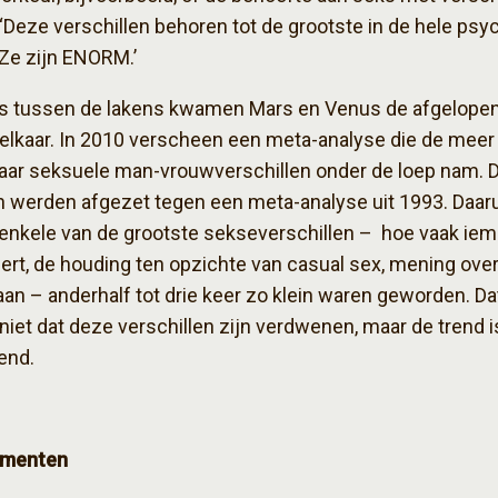
 ‘Deze verschillen behoren tot de grootste in de hele psyc
 ‘Ze zijn ENORM.’
fs tussen de lakens kwamen Mars en Venus de afgelopen
 elkaar. In 2010 verscheen een meta-analyse die de meer
aar seksuele man-vrouwverschillen onder de loep nam. 
n werden afgezet tegen een meta-analyse uit 1993. Daaru
 enkele van de grootste sekseverschillen – hoe vaak ie
rt, de houding ten opzichte van casual sex, mening ove
n – anderhalf tot drie keer zo klein waren geworden. Da
niet dat deze verschillen zijn verdwenen, maar de trend i
end.
menten